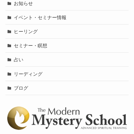
お知らせ
イベント・セミナー情報
ヒーリング
セミナー・瞑想
占い
リーディング
ブログ