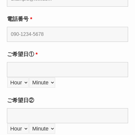
電話番号
*
ご希望日①
*
ご希望日②